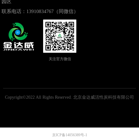
园区
联系电话：13910834767（同微信）
关注官方微信
Copyright©2022 All Rights Reserved.
北京金达威活性炭科技有限公司
京ICP备14056389号-1