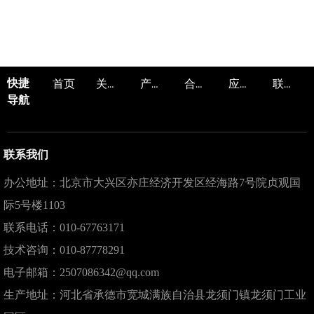
快捷
首页
关于我们
产品中心
合作服务
应用领域
联系我们
导航
联系我们
办公地址：北京市大兴区亦庄经济开发区经海路7号院贞观国
际5号楼1103
联系电话：010-67763171
技术咨询：010-87778291
电子邮箱：2507086342@qq.com
生产地址：河北省承德市宽城满族自治县龙须门镇龙须门工业