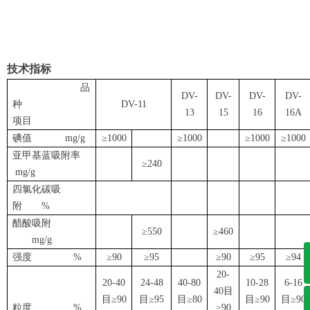
技术指标
品
DV-
DV-
DV-
DV-
种
DV-11
13
15
16
16A
项目
碘值 mg/g
≥1000
≥1000
≥1000
≥1000
亚甲基蓝吸附率
≥240
mg/g
四氯化碳吸
附 %
醋酸吸附
≥550
≥460
mg/g
强度 %
≥90
≥95
≥90
≥95
≥94
20-
20-40
24-48
40-80
10-28
6-16
40目
目≥90
目≥95
目≥80
目≥90
目≥90
粒度 %
≥90