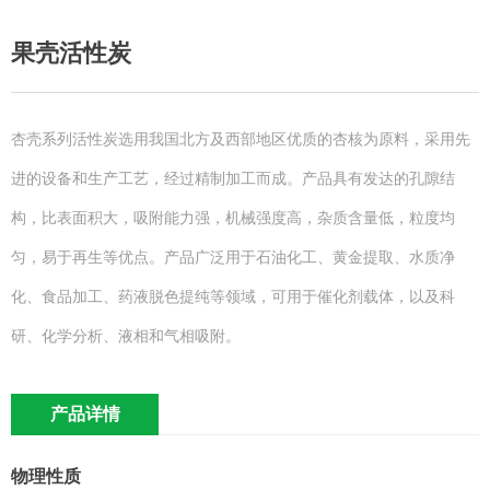
果壳活性炭
杏壳系列活性炭选用我国北方及西部地区优质的杏核为原料，采用先
进的设备和生产工艺，经过精制加工而成。产品具有发达的孔隙结
构，比表面积大，吸附能力强，机械强度高，杂质含量低，粒度均
匀，易于再生等优点。产品广泛用于石油化工、黄金提取、水质净
化、食品加工、药液脱色提纯等领域，可用于催化剂载体，以及科
研、化学分析、液相和气相吸附。
产品详情
物理性质