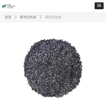
首页
ꄲ
果壳活性炭
ꄲ
果壳活性炭